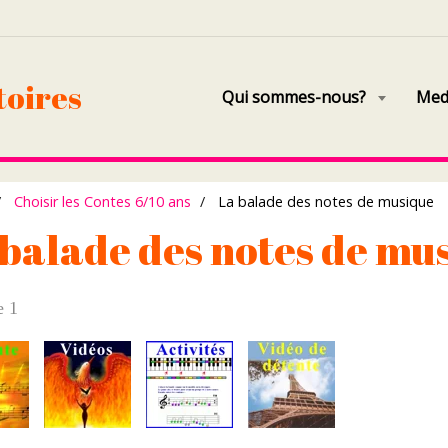
toires
Qui sommes-nous?
Med
Choisir les Contes 6/10 ans
La balade des notes de musique
 balade des notes de mu
e 1