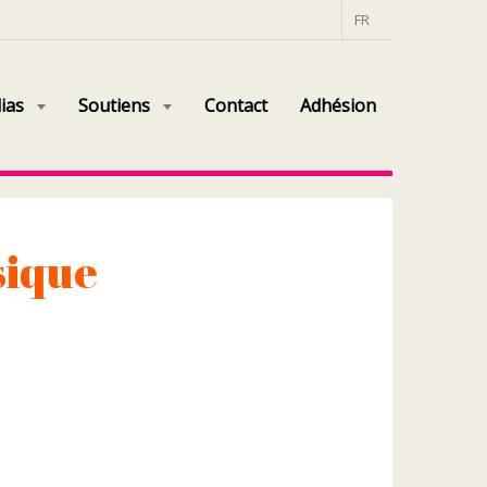
FR
ias
Soutiens
Contact
Adhésion
sique