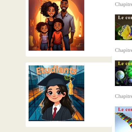
Chapit
Chapitr
Chapit