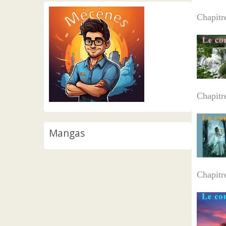
Chapitr
Chapit
Mangas
Chapit