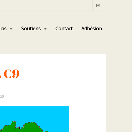
FR
ias
Soutiens
Contact
Adhésion
 C9
as