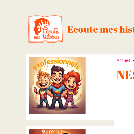
Ecoute mes his
Accueil
NE