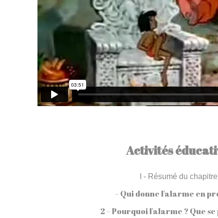
Activités éducati
I - Résumé du chapitre
– Qui donne l'alarme en pr
2 – Pourquoi l'alarme ? Que se 