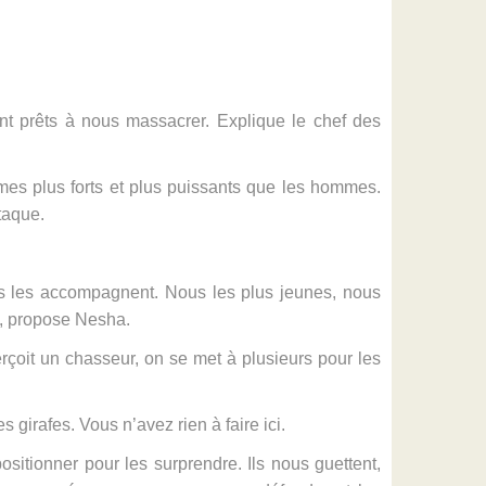
sont prêts à nous massacrer. Explique le chef des
s plus forts et plus puissants que les hommes.
taque.
gés les accompagnent. Nous les plus jeunes, nous
s, propose Nesha.
rçoit un chasseur, on se met à plusieurs pour les
 girafes. Vous n’avez rien à faire ici.
sitionner pour les surprendre. Ils nous guettent,