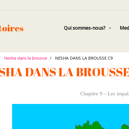
toires
Qui sommes-nous?
Med
Nesha dans la brousse
NESHA DANS LA BROUSSE C9
SHA DANS LA BROUSSE
Chapitre 9 – Les impal