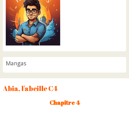
Mangas
Abia, l'abeille C4
Chapitre 4