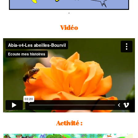
Vidéo
Activité :