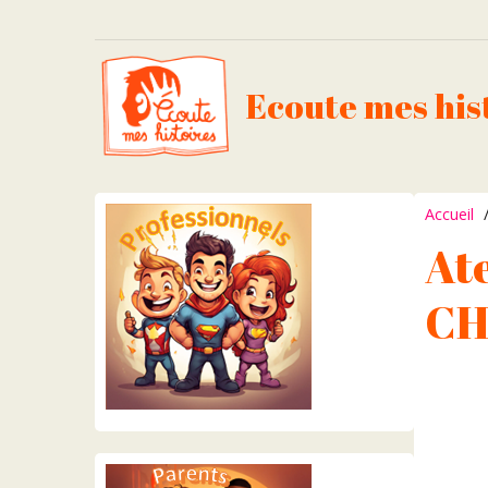
Ecoute mes his
Accueil
Ate
CH