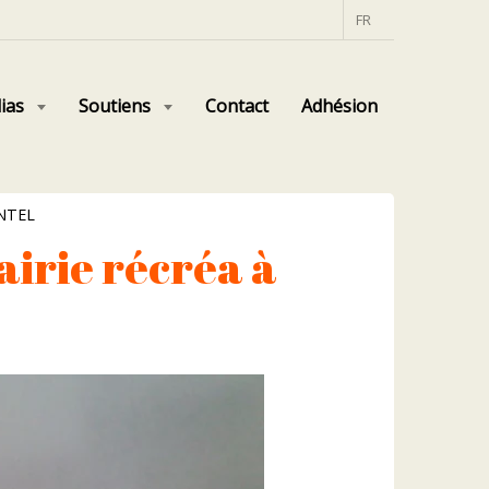
FR
ias
Soutiens
Contact
Adhésion
ONTEL
rairie récréa à